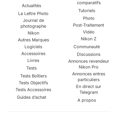
comparatifs
Actualités
Tutoriels
La Lettre Photo
Photo
Journal de
Post-Traitement
photographe
Vidéo
Nikon
Nikon Z
Autres Marques
Logiciels
Communauté
Accessoires
Discussions
Livres
Annonces revendeur
Nikon Pro
Tests
Annonces entres
Tests Boîtiers
particuliers
Tests Objectifs
En direct sur
Tests Accessoires
Telegram
Guides d’achat
A propos