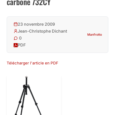
carbone 732CY
23 novembre 2009
Jean-Christophe Dichant
Manfrotto
0
PDF
Télécharger l'article en PDF