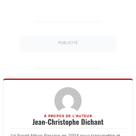
PUBLICITÉ
À PROPOS DE L'AUTEUR
Jean-Christophe Dichant
J’ai fondé Nikon Passion en 2004 pour transmettre et