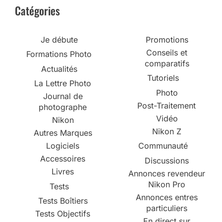
Catégories
Je débute
Promotions
Conseils et
Formations Photo
comparatifs
Actualités
Tutoriels
La Lettre Photo
Photo
Journal de
Post-Traitement
photographe
Vidéo
Nikon
Nikon Z
Autres Marques
Logiciels
Communauté
Accessoires
Discussions
Livres
Annonces revendeur
Nikon Pro
Tests
Annonces entres
Tests Boîtiers
particuliers
Tests Objectifs
En direct sur