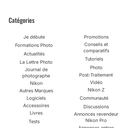
Catégories
Je débute
Promotions
Conseils et
Formations Photo
comparatifs
Actualités
Tutoriels
La Lettre Photo
Photo
Journal de
Post-Traitement
photographe
Vidéo
Nikon
Nikon Z
Autres Marques
Logiciels
Communauté
Accessoires
Discussions
Livres
Annonces revendeur
Nikon Pro
Tests
Annonces entres