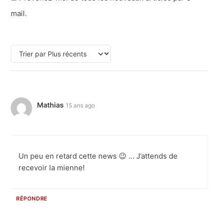
mail.
Mathias
15 ans ago
Un peu en retard cette news 😉 … J’attends de
recevoir la mienne!
RÉPONDRE