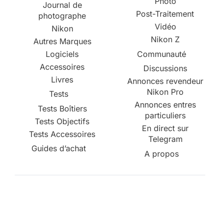
Photo
Journal de
Post-Traitement
photographe
Vidéo
Nikon
Nikon Z
Autres Marques
Logiciels
Communauté
Accessoires
Discussions
Livres
Annonces revendeur
Nikon Pro
Tests
Annonces entres
Tests Boîtiers
particuliers
Tests Objectifs
En direct sur
Tests Accessoires
Telegram
Guides d’achat
A propos