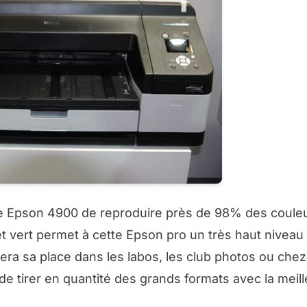
e Epson 4900 de reproduire près de 98% des coule
t vert permet à cette Epson pro un très haut niveau
ra sa place dans les labos, les club photos ou chez
e tirer en quantité des grands formats avec la meil