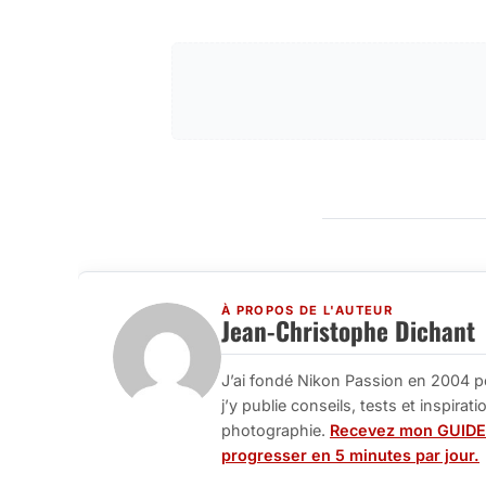
À PROPOS DE L'AUTEUR
Jean-Christophe Dichant
J’ai fondé Nikon Passion en 2004 p
j’y publie conseils, tests et inspira
photographie.
Recevez mon GUIDE
progresser en 5 minutes par jour.