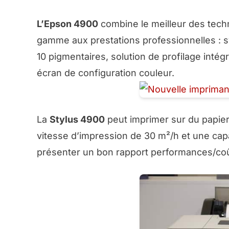
L’Epson 4900
combine le meilleur des tech
gamme aux prestations professionnelles : 
10 pigmentaires, solution de profilage intég
écran de configuration couleur.
La
Stylus 4900
peut imprimer sur du papier
vitesse d’impression de 30 m²/h et une capa
présenter un bon rapport performances/coût