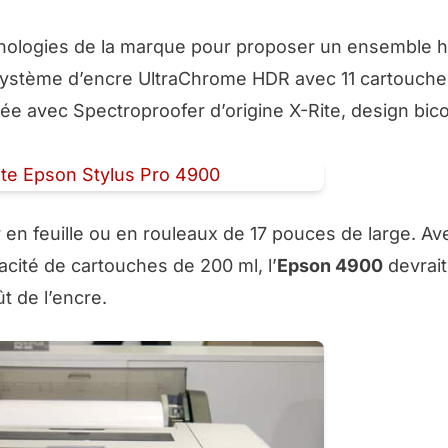
nologies de la marque pour proposer un ensemble h
système d’encre UltraChrome HDR avec 11 cartouche
rée avec Spectroproofer d’origine X-Rite, design bico
 en feuille ou en rouleaux de 17 pouces de large. A
cité de cartouches de 200 ml, l’
Epson 4900
devrait
 de l’encre.