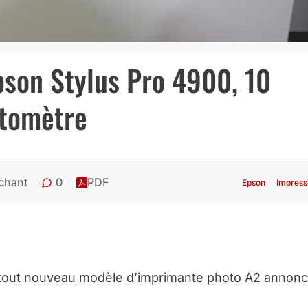
pson Stylus Pro 4900, 10
otomètre
0
chant
PDF
Epson
Impress
 tout nouveau modèle d’imprimante photo A2 annonc