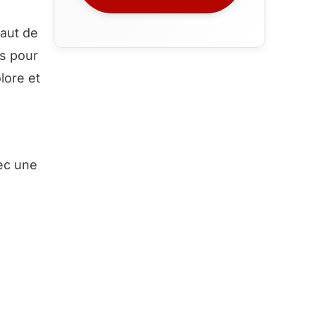
aut de
s pour
lore et
vec une