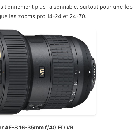
positionnement plus raisonnable, surtout pour une foc
que les zooms pro 14-24 et 24-70.
or AF-S 16-35mm f/4G ED VR