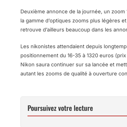
Deuxième annonce de la journée, un zoom 16
la gamme d’optiques zooms plus légères et
retrouve d’ailleurs beaucoup dans les annon
Les nikonistes attendaient depuis longtemps 
positionnement du 16-35 à 1320 euros (pri
Nikon saura continuer sur sa lancée et met
autant les zooms de qualité à ouverture con
Poursuivez votre lecture