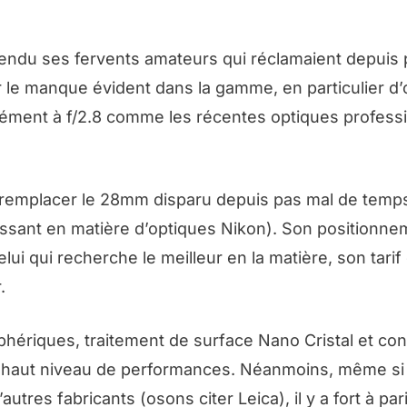
tendu ses fervents amateurs qui réclamaient depuis 
le manque évident dans la gamme, en particulier d’o
cément à f/2.8 comme les récentes optiques profess
i remplacer le 28mm disparu depuis pas mal de temp
issant en matière d’optiques Nikon). Son positionne
i qui recherche le meilleur en la matière, son tari
.
hériques, traitement de surface Nano Cristal et con
n haut niveau de performances. Néanmoins, même si 
res fabricants (osons citer Leica), il y a fort à par