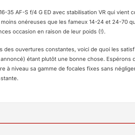
-35 AF-S f/4 G ED avec stabilisation VR qui vient 
 moins onéreuses que les fameux 14-24 et 24-70 qu
ces occasion en raison de leur poids (!).
des ouvertures constantes, voici de quoi les satisfa
x annoncé) étant plutôt une bonne chose. Espérons 
tre à niveau sa gamme de focales fixes sans néglige
stante.