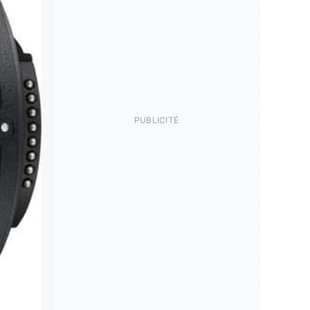
PUBLICITÉ