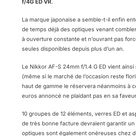
f/4G ED VR
.
La marque japonaise a semble-t-il enfin en
de temps déjà des optiques venant combler 
à ouverture constante et n’ouvrant pas for
seules disponibles depuis plus d’un an.
Le Nikkor AF-S 24mm f/1.4 G ED vient ains
(même si le marché de l’occasion reste flor
haut de gamme le réservera néanmoins à celu
euros annoncé ne plaidant pas en sa faveur
10 groupes de 12 éléments, verres ED et asp
de très bonne facture devraient garantir u
optiques sont également onéreuses chez d’aut