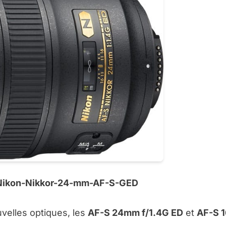
 Nikon-Nikkor-24-mm-AF-S-GED
velles optiques, les
AF-S 24mm f/1.4G ED
et
AF-S 