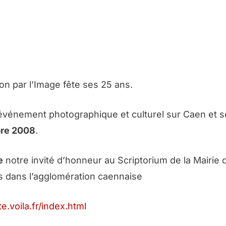
on par l’Image fête ses 25 ans.
n événement photographique et culturel sur Caen et 
re 2008
.
e
notre invité d’honneur au Scriptorium de la Mairie 
les dans l’agglomération caennaise
ite.voila.fr/index.html