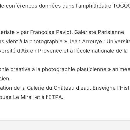
e de conférences données dans l’amphithéâtre TOC
eriste » par Françoise Paviot, Galeriste Parisienne
 vient à la photographie » Jean Arrouye : Universita
ersité d’Aix en Provence et à l’école nationale de la
hie créative à la photographie plasticienne » animé
cien.
on de la Galerie du Château d’eau. Enseigne l’Hist
ouse Le Mirail et à l’ETPA.