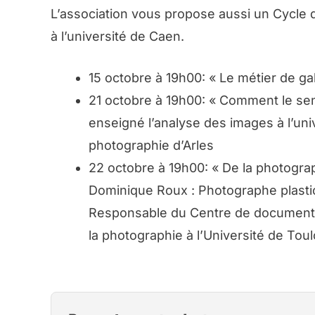
L’association vous propose aussi un Cycl
à l’université de Caen.
15 octobre à 19h00: « Le métier de gal
21 octobre à 19h00: « Comment le sens
enseigné l’analyse des images à l’univ
photographie d’Arles
22 octobre à 19h00: « De la photograp
Dominique Roux : Photographe plasti
Responsable du Centre de documentati
la photographie à l’Université de Toul