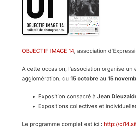
OBJECTIF IMAGE 14
, association d’Expressi
A cette occasion, l’association organise u
agglomération, du
15 octobre
au
15 novemb
Exposition consacré à
Jean Dieuzaid
Expositions collectives et individuel
Le programme complet est ici :
http://oi14.s