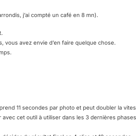
arrondis, j’ai compté un café en 8 mn).
t.
, vous avez envie d’en faire quelque chose.
emps.
 prend 11 secondes par photo et peut doubler la vitess
avec cet outil à utiliser dans les 3 dernières phase