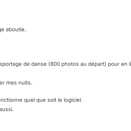
ge aboutie.
reportage de danse (800 photos au départ) pour en l
er mes nuits.
nctionne quel que soit le logiciel.
aussi.