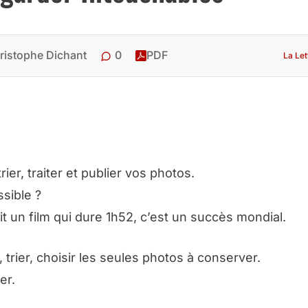
0
ristophe Dichant
PDF
La Let
er, traiter et publier vos photos.
sible ?
it un film qui dure 1h52, c’est un succès mondial.
, trier, choisir les seules photos à conserver.
er.