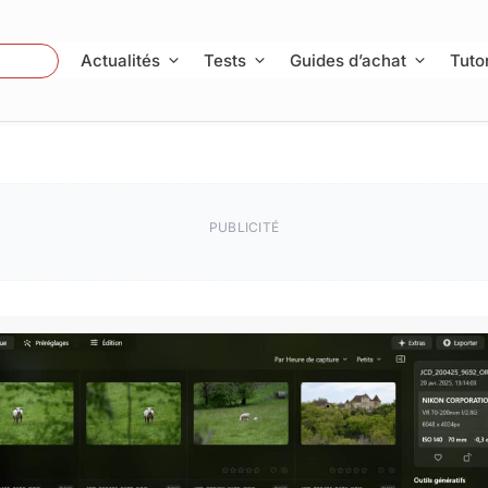
 Photo
Actualités
Tests
Guides d’achat
Tutor
PUBLICITÉ