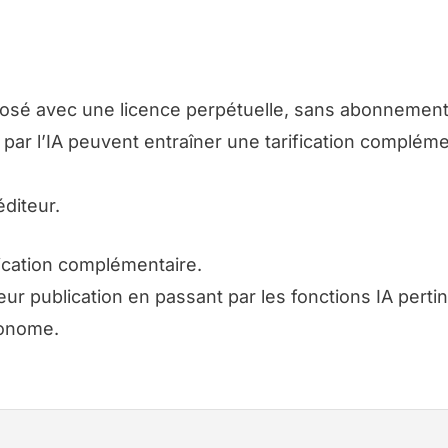
posé avec une licence perpétuelle, sans abonnement
 par l’IA peuvent entraîner une tarification compléme
éditeur.
fication complémentaire.
leur publication en passant par les fonctions IA perti
tonome.