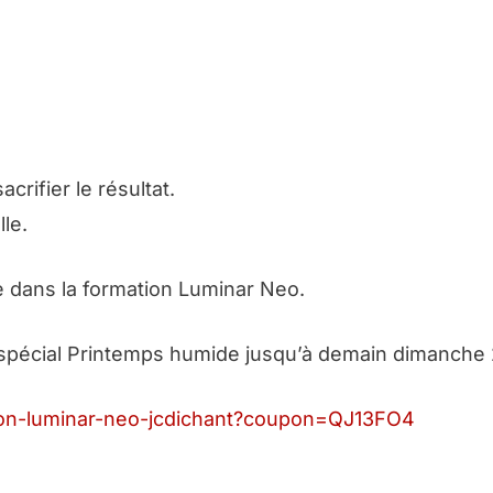
acrifier le résultat.
lle.
 dans la formation Luminar Neo.
f spécial Printemps humide jusqu’à demain dimanche
tion-luminar-neo-jcdichant?coupon=QJ13FO4