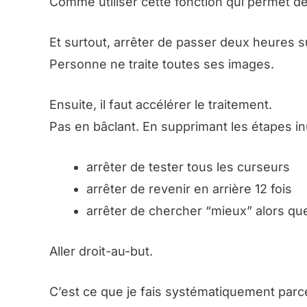
Comme utiliser cette fonction qui permet de 
Et surtout, arrêter de passer deux heures s
Personne ne traite toutes ses images.
Ensuite, il faut accélérer le traitement.
Pas en bâclant. En supprimant les étapes inu
arrêter de tester tous les curseurs
arrêter de revenir en arrière 12 fois
arrêter de chercher “mieux” alors que
Aller droit-au-but.
C’est ce que je fais systématiquement parc