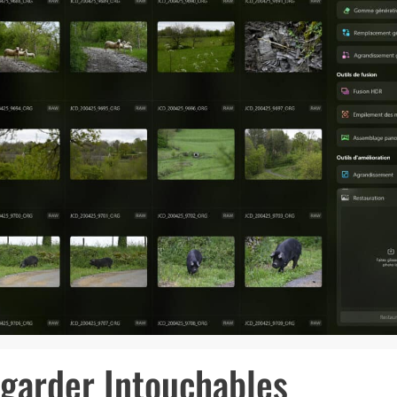
egarder Intouchables