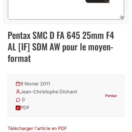
Pentax SMC D FA 645 25mm F4
AL [IF] SDM AW pour le moyen-
format
9 février 2011
Jean-Christophe Dichant
Pentax
0
PDF
Télécharger l'article en PDF