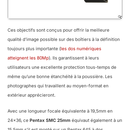
Ces objectifs sont conçus pour offrir la meilleure
qualité d’image possible sur des boîtiers à la définition
toujours plus importante (
les dos numériques
atteignent les 80Mp
). Ils garantissent à leurs
utilisateurs une excellente protection tous-temps de
même qu’une bonne étanchéité à la poussière. Les
photographes qui travaillent au moyen-format en
extérieur apprécieront.
Avec une longueur focale équivalente à 19,5mm en
24×36, ce
Pentax SMC 25mm
équivaut également à un
15,5mm s’il est monté sur un Pentax 645 à dos