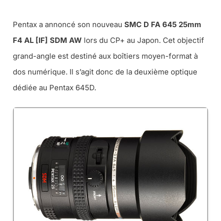
Pentax a annoncé son nouveau
SMC D FA 645 25mm
F4 AL [IF] SDM AW
lors du CP+ au Japon. Cet objectif
grand-angle est destiné aux boîtiers moyen-format à
dos numérique. Il s’agit donc de la deuxième optique
dédiée au Pentax 645D.