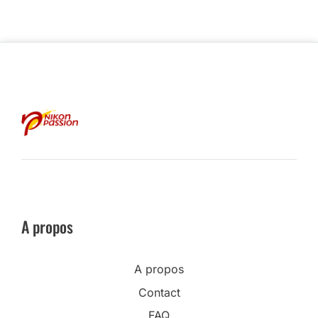
A propos
A propos
Contact
FAQ