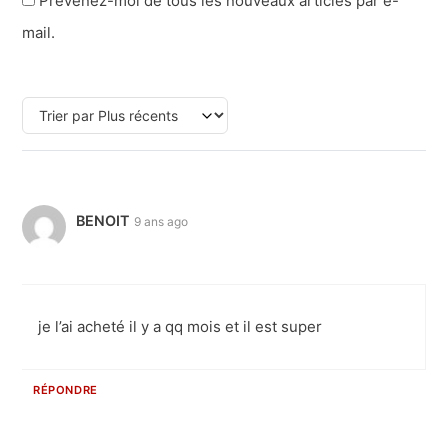
Prévenez-moi de tous les nouveaux articles par e-
mail.
BENOIT
9 ans ago
je l’ai acheté il y a qq mois et il est super
RÉPONDRE