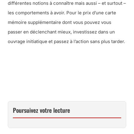
différentes notions à connaître mais aussi –
et surtout
–
les comportements à avoir. Pour le prix d’une carte
mémoire supplémentaire dont vous pouvez vous
passer en déclenchant mieux, investissez dans un
ouvrage initiatique et passez à l’action sans plus tarder.
CE LIVRE CHEZ AMAZON
CE LIVRE À LA FNAC
Poursuivez votre lecture