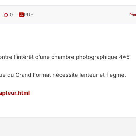
0
PDF
Pho
ntre l’intérêt d’une chambre photographique 4*5
que du Grand Format nécessite lenteur et flegme.
apteur.html