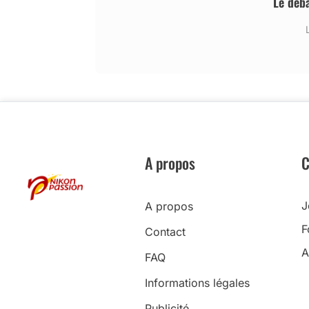
Le déb
A propos
C
J
A propos
F
Contact
A
FAQ
Informations légales
Publicité