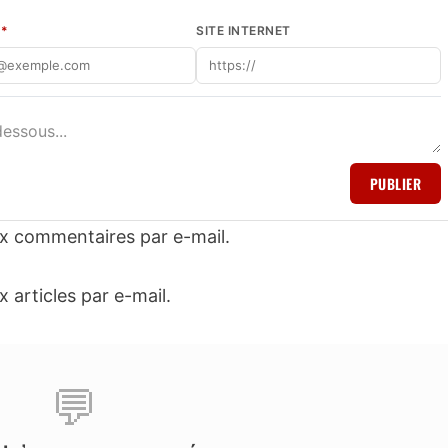
L
*
SITE INTERNET
PUBLIER
x commentaires par e-mail.
articles par e-mail.
💬