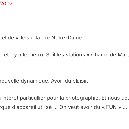
 2007
tel de ville sur la rue Notre-Dame.
 et il y a le métro. Soit les stations « Champ de Mars
uvelle dynamique. Avoir du plaisir.
ntérêt particullier pour la photographie. Et nous a
rque d’appareil utilisé … On veut avoir du « FUN » 