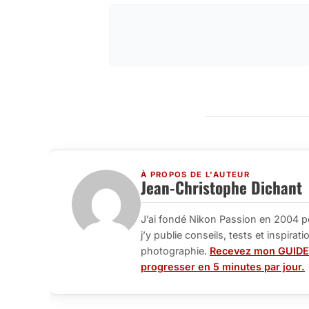
À PROPOS DE L'AUTEUR
Jean-Christophe Dichant
J’ai fondé Nikon Passion en 2004 p
j’y publie conseils, tests et inspira
photographie.
Recevez mon GUIDE
progresser en 5 minutes par jour.