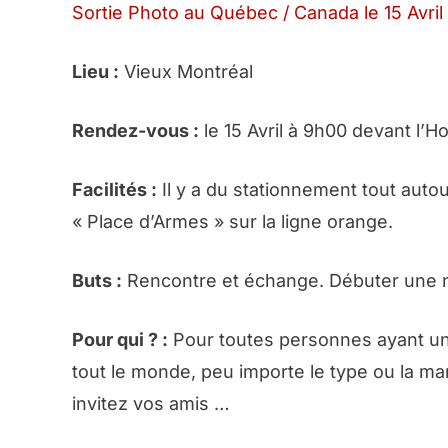
Sortie Photo au Québec / Canada le 15 Avril
Lieu :
Vieux Montréal
Rendez-vous :
le 15 Avril à 9h00 devant l’Ho
Facilités :
Il y a du stationnement tout autour
« Place d’Armes » sur la ligne orange.
Buts :
Rencontre et échange. Débuter une no
Pour qui ? :
Pour toutes personnes ayant un i
tout le monde, peu importe le type ou la ma
invitez vos amis …