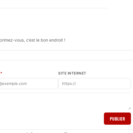
rimez-vous, c’est le bon endroit !
L
*
SITE INTERNET
PUBLIER