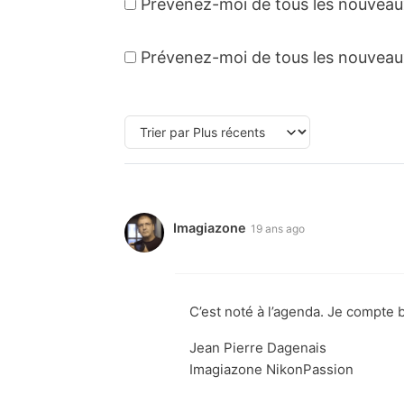
Prévenez-moi de tous les nouveau
Prévenez-moi de tous les nouveaux 
Imagiazone
19 ans ago
C’est noté à l’agenda. Je compte b
Jean Pierre Dagenais
Imagiazone NikonPassion