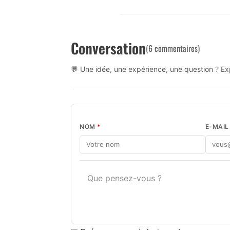
Conversation
(6 commentaires)
💬 Une idée, une expérience, une question ? Exp
NOM
*
E-MAI