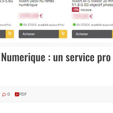
Numerique : un service pro
0
PDF