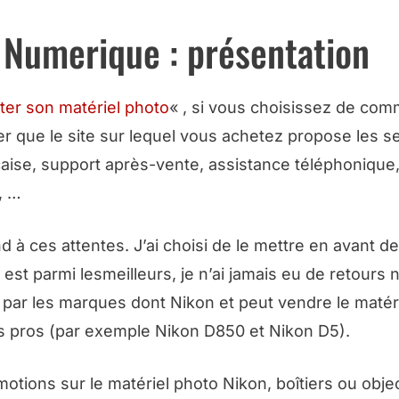
 Numerique : présentation
ter son matériel photo
« , si vous choisissez de co
r que le site sur lequel vous achetez propose les s
nçaise, support après-vente, assistance téléphonique
A, …
 à ces attentes. J’ai choisi de le mettre en avant de
est parmi lesmeilleurs, je n’ai jamais eu de retours 
par les marques dont Nikon et peut vendre le matér
s pros (par exemple Nikon D850 et Nikon D5).
tions sur le matériel photo Nikon, boîtiers ou objec