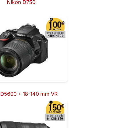
Nikon D750
 D5600 + 18-140 mm VR