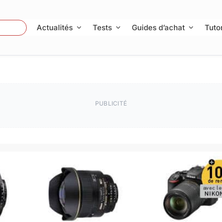
 Photo
Actualités
Tests
Guides d’achat
Tutor
PUBLICITÉ