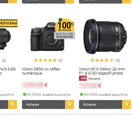
HEZ MISS NUMERIQUE SUR LE MATÉRIEL NIKON …