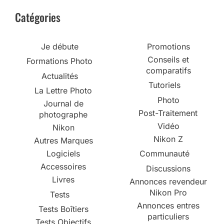
Catégories
Je débute
Promotions
Conseils et
Formations Photo
comparatifs
Actualités
Tutoriels
La Lettre Photo
Photo
Journal de
Post-Traitement
photographe
Vidéo
Nikon
Nikon Z
Autres Marques
Logiciels
Communauté
Accessoires
Discussions
Livres
Annonces revendeur
Nikon Pro
Tests
Annonces entres
Tests Boîtiers
particuliers
Tests Objectifs