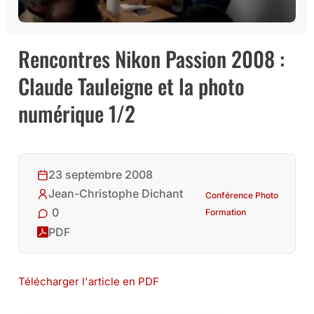
Rencontres Nikon Passion 2008 :
Claude Tauleigne et la photo
numérique 1/2
23 septembre 2008
Jean-Christophe Dichant
Conférence Photo
0
Formation
PDF
Télécharger l'article en PDF