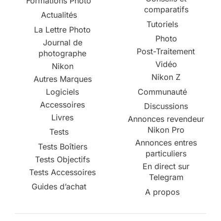
Formations Photo
comparatifs
Actualités
Tutoriels
La Lettre Photo
Photo
Journal de
Post-Traitement
photographe
Vidéo
Nikon
Nikon Z
Autres Marques
Logiciels
Communauté
Accessoires
Discussions
Livres
Annonces revendeur
Nikon Pro
Tests
Annonces entres
Tests Boîtiers
particuliers
Tests Objectifs
En direct sur
Tests Accessoires
Telegram
Guides d’achat
A propos