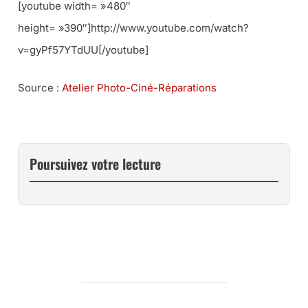
[youtube width= »480″
height= »390″]http://www.youtube.com/watch?
v=gyPf57YTdUU[/youtube]
Source :
Atelier Photo-Ciné-Réparations
Poursuivez votre lecture