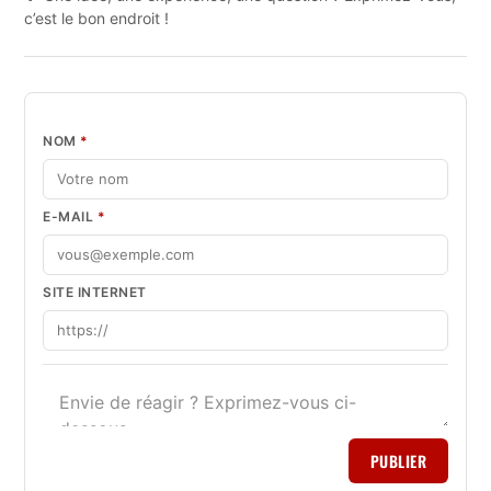
c’est le bon endroit !
NOM
*
E-MAIL
*
SITE INTERNET
PUBLIER