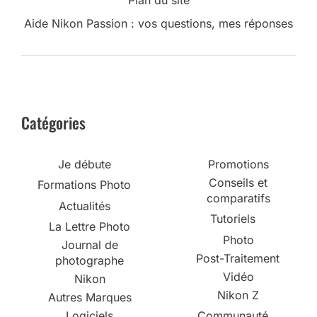
Plan du site
Aide Nikon Passion : vos questions, mes réponses
Catégories
Je débute
Promotions
Conseils et
Formations Photo
comparatifs
Actualités
Tutoriels
La Lettre Photo
Photo
Journal de
Post-Traitement
photographe
Vidéo
Nikon
Nikon Z
Autres Marques
Logiciels
Communauté