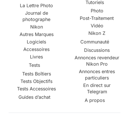
Tutoriels
La Lettre Photo
Photo
Journal de
Post-Traitement
photographe
Vidéo
Nikon
Nikon Z
Autres Marques
Logiciels
Communauté
Accessoires
Discussions
Livres
Annonces revendeur
Nikon Pro
Tests
Annonces entres
Tests Boîtiers
particuliers
Tests Objectifs
En direct sur
Tests Accessoires
Telegram
Guides d’achat
A propos