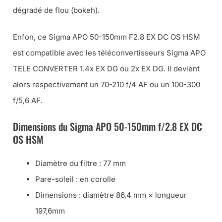
dégradé de flou (bokeh).
Enfon, ce Sigma APO 50-150mm F2.8 EX DC OS HSM
est compatible avec les téléconvertisseurs Sigma APO
TELE CONVERTER 1.4x EX DG ou 2x EX DG. Il devient
alors respectivement un 70-210 f/4 AF ou un 100-300
f/5,6 AF.
Dimensions du Sigma APO 50-150mm f/2.8 EX DC
OS HSM
Diamètre du filtre : 77 mm
Pare-soleil : en corolle
Dimensions : diamètre 86,4 mm × longueur
197,6mm