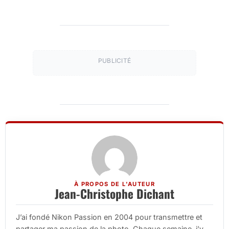
PUBLICITÉ
À PROPOS DE L'AUTEUR
Jean-Christophe Dichant
J’ai fondé Nikon Passion en 2004 pour transmettre et
partager ma passion de la photo. Chaque semaine, j’y