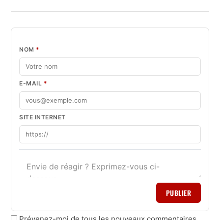
NOM
*
E-MAIL
*
SITE INTERNET
PUBLIER
Prévenez-moi de tous les nouveaux commentaires