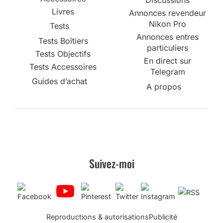
Discussions
Livres
Annonces revendeur
Nikon Pro
Tests
Annonces entres
Tests Boîtiers
particuliers
Tests Objectifs
En direct sur
Tests Accessoires
Telegram
Guides d’achat
A propos
Suivez-moi
Reproductions & autorisations
Publicité