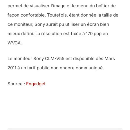
permet de visualiser l’image et le menu du boîtier de
façon confortable. Toutefois, étant donnée la taille de
ce moniteur, Sony aurait pu utiliser un écran bien
mieux défini. La résolution est fixée à 170 ppp en
WVGA.
Le moniteur Sony CLM-V55 est disponible dès Mars
2011 à un tarif public non encore communiqué.
Source :
Engadget
TOUS LES ACCESSOIRES POUR LA VIDÉO CHEZ MISS
NUMERIQUE