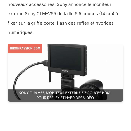
nouveaux accessoires. Sony annonce le moniteur
externe Sony CLM-V55 de taille 5,5 pouces (14 cm) à
fixer sur la griffe porte-flash des reflex et hybrides
numériques.
TOUS LES ACCESSOIRES POUR LA VIDÉO CHEZ MISS
NUMERIQUE