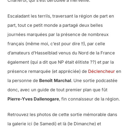
Charleroi, qui s’est déroulée à merveille.
Escaladant les terrils, traversant la région de part en
part, tout ce petit monde a partagé deux belles
journées marquées par la présence de nombreux
français (même moi, c’est pour dire !!), par celle
d’amateurs d’Hasselblad venus du Nord de la France
également (qui a dit que NP était élitiste ??) et par la
présence remarquée (et appréciée) de
Déclencheur
en
la personne de
Benoît Marchal
. Une sortie podcastée
donc, avec un guide de tout premier plan que fût
Pierre-Yves Dallenogare
, fin connaisseur de la région.
Retrouvez les photos de cette sortie mémorable dans
la galerie ici (le Samedi) et là (le Dimanche) et