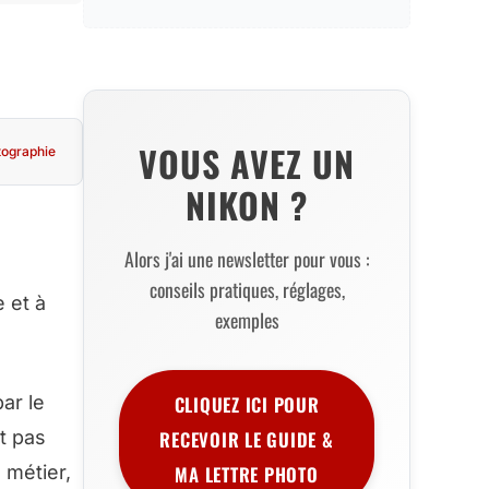
VOUS AVEZ UN
tographie
NIKON ?
Alors j'ai une newsletter pour vous :
conseils pratiques, réglages,
 et à
exemples
par le
CLIQUEZ ICI POUR
t pas
RECEVOIR LE GUIDE &
 métier,
MA LETTRE PHOTO