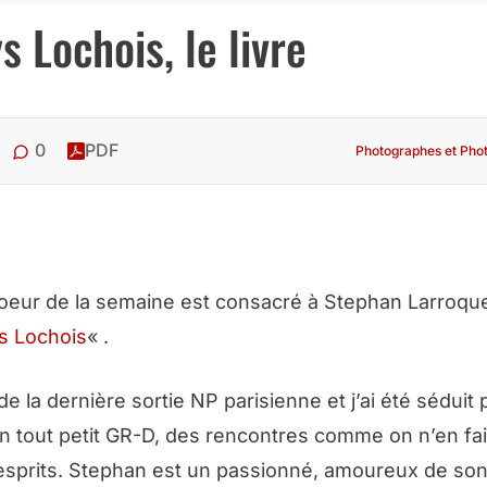
 Lochois, le livre
0
PDF
Photographes et Pho
oeur de la semaine est consacré à Stephan Larroque
s Lochois
« .
de la dernière sortie NP parisienne et j’ai été séduit 
n tout petit GR-D, des rencontres comme on n’en fai
 esprits. Stephan est un passionné, amoureux de son