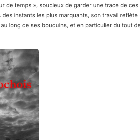
ur de temps », soucieux de garder une trace de ce
es instants les plus marquants, son travail reflète
au long de ses bouquins, et en particulier du tout d