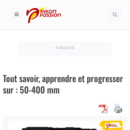
Aller
Recher
au
MENU
contenu
PUBLICITÉ
Tout savoir, apprendre et progresser
sur : 50-400 mm