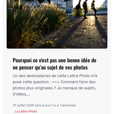
Pourquoi ce n’est pas une bonne idée de
ne penser qu’au sujet de vos photos
Un des destinataires de cette Lettre Photo m’a
posé cette question : === Comment faire des
photos plus originales ? Je manque de sujets,
d’idées,...
27 juillet 2026
(mis à jour il y a 1 semaine)
La Lettre Photo