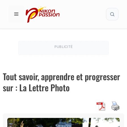
Aller
Recher
au
MENU
contenu
PUBLICITÉ
Tout savoir, apprendre et progresser
sur : La Lettre Photo