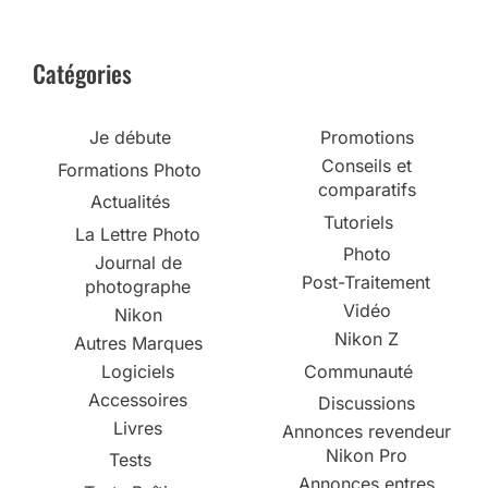
Catégories
Je débute
Promotions
Conseils et
Formations Photo
comparatifs
Actualités
Tutoriels
La Lettre Photo
Photo
Journal de
Post-Traitement
photographe
Vidéo
Nikon
Nikon Z
Autres Marques
Logiciels
Communauté
Accessoires
Discussions
Livres
Annonces revendeur
Nikon Pro
Tests
Annonces entres