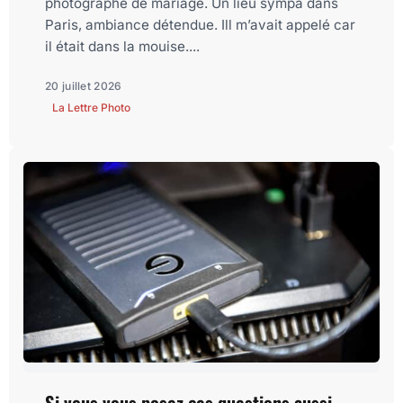
photographe de mariage. Un lieu sympa dans
Paris, ambiance détendue. Ill m’avait appelé car
il était dans la mouise....
20 juillet 2026
La Lettre Photo
Si vous vous posez ces questions aussi,