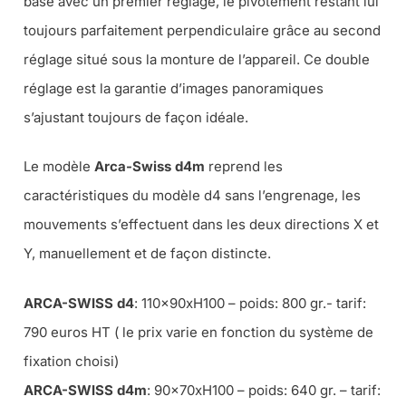
base avec un premier réglage, le pivotement restant lui
toujours parfaitement perpendiculaire grâce au second
réglage situé sous la monture de l’appareil. Ce double
réglage est la garantie d’images panoramiques
s’ajustant toujours de façon idéale.
Le modèle
Arca-Swiss d4m
reprend les
caractéristiques du modèle d4 sans l’engrenage, les
mouvements s’effectuent dans les deux directions X et
Y, manuellement et de façon distincte.
ARCA-SWISS d4
: 110x90xH100 – poids: 800 gr.- tarif:
790 euros HT ( le prix varie en fonction du système de
fixation choisi)
ARCA-SWISS d4m
: 90x70xH100 – poids: 640 gr. – tarif: