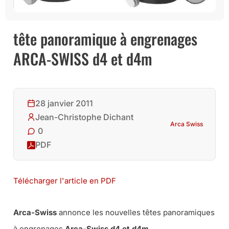
tête panoramique à engrenages
ARCA-SWISS d4 et d4m
28 janvier 2011
Jean-Christophe Dichant
Arca Swiss
0
PDF
Télécharger l'article en PDF
Arca-Swiss
annonce les nouvelles têtes panoramiques
à engrenages
Arca-Swiss d4 et d4m
.