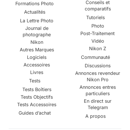
Conseils et
Formations Photo
comparatifs
Actualités
Tutoriels
La Lettre Photo
Photo
Journal de
Post-Traitement
photographe
Vidéo
Nikon
Nikon Z
Autres Marques
Logiciels
Communauté
Accessoires
Discussions
Livres
Annonces revendeur
Nikon Pro
Tests
Annonces entres
Tests Boîtiers
particuliers
Tests Objectifs
En direct sur
Tests Accessoires
Telegram
Guides d’achat
A propos