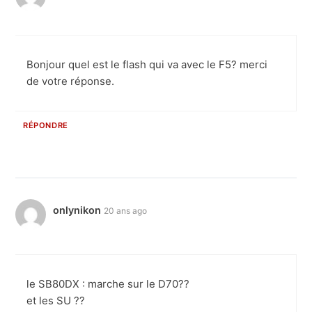
Bonjour quel est le flash qui va avec le F5? merci
de votre réponse.
RÉPONDRE
onlynikon
20 ans ago
le SB80DX : marche sur le D70??
et les SU ??