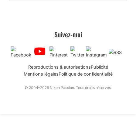
Suivez-moi
Reproductions & autorisations
Publicité
Mentions légales
Politique de confidentialité
© 2004–2026 Nikon Passion. Tous droits réservés.