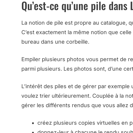
Qu’est-ce qu’une pile dans
La notion de pile est propre au catalogue, q
C’est exactement la même notion que celle 
bureau dans une corbeille.
Empiler plusieurs photos vous permet de re
parmi plusieurs. Les photos sont, d’une cert
L’intérêt des piles et de gérer par exempl
voulez trier ultérieurement. Couplée à la no
gérer les différents rendus que vous allez
créez plusieurs copies virtuelles e
donnez-leur à chacune le rendu souh