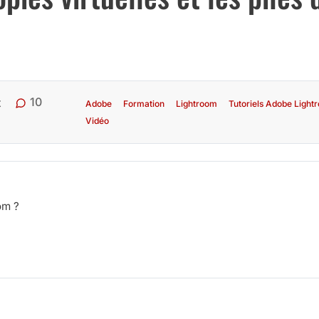
10
t
Adobe
Formation
Lightroom
Tutoriels Adobe Light
Vidéo
om ?