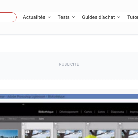
 Photo
Actualités
Tests
Guides d’achat
Tutor
PUBLICITÉ