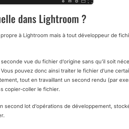
uelle dans Lightroom ?
as propre à Lightroom mais à tout développeur de fic
e seconde vue du fichier d’origine sans qu’il soit néc
 Vous pouvez donc ainsi traiter le fichier d’une cert
tement, tout en travaillant un second rendu (par ex
 copier-coller le fichier.
 un second lot d’opérations de développement, stock
r.