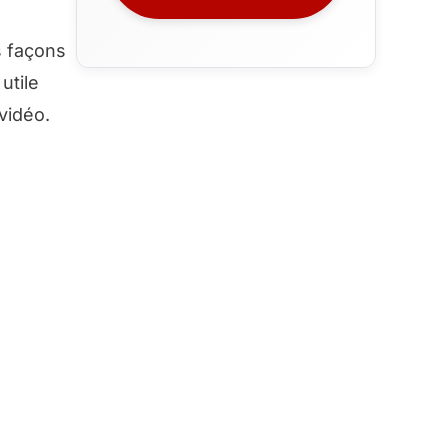
s façons
utile
vidéo.