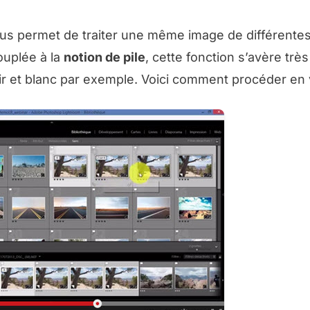
us permet de traiter une même image de différente
Couplée à la
notion de pile
, cette fonction s’avère très 
oir et blanc par exemple. Voici comment procéder en 