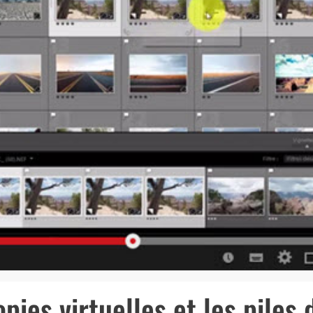
pies virtuelles et les piles 