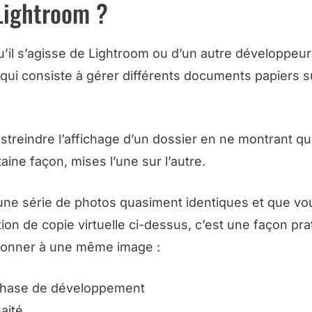
 Lightroom ?
u’il s’agisse de Lightroom ou d’un autre développeur 
qui consiste à gérer différents documents papiers s
streindre l’affichage d’un dossier en ne montrant q
aine façon, mises l’une sur l’autre.
e une série de photos quasiment identiques et que vo
tion de copie virtuelle ci-dessus, c’est une façon pr
 donner à une même image :
n phase de développement
aité