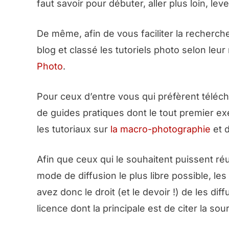
faut savoir pour débuter, aller plus loin, lev
De même, afin de vous faciliter la recherch
blog et classé les tutoriels photo selon leur
Photo
.
Pour ceux d’entre vous qui préfèrent téléc
de guides pratiques dont le tout premier e
les tutoriaux sur
la macro-photographie
et d
Afin que ceux qui le souhaitent puissent ré
mode de diffusion le plus libre possible, l
avez donc le droit (et le devoir !) de les di
licence dont la principale est de citer la sou