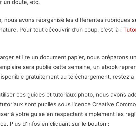
er un doute, etc.
e, nous avons réorganisé les différentes rubriques s
 nature. Pour tout découvrir d’un coup, c’est là :
Tutor
harger et lire un document papier, nous préparons un
xemplaire sera publié cette semaine, un ebook repre
isponible gratuitement au téléchargement, restez à 
utiliser ces guides et tutoriaux photo, nous avons ad
es tutoriaux sont publiés sous licence Creative Comm
ffuser à votre guise en respectant simplement les règl
rce. Plus d’infos en cliquant sur le bouton :