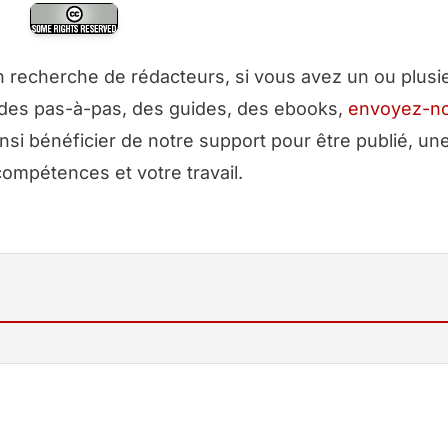
echerche de rédacteurs, si vous avez un ou plusi
, des pas-à-pas, des guides, des ebooks,
envoyez-n
nsi bénéficier de notre support pour être publié, u
ompétences et votre travail.