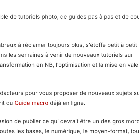
 de tutoriels photo, de guides pas à pas et de cou
reux à réclamer toujours plus, s’étoffe petit à petit
ans les semaines à venir de nouveaux tutoriels sur
ansformation en NB, l’optimisation et la mise en val
édacteurs pour vous proposer de nouveaux sujets su
rit du
Guide macro
déjà en ligne.
asion de publier ce qui devrait être un des gros mo
outes les bases, le numérique, le moyen-format, tout