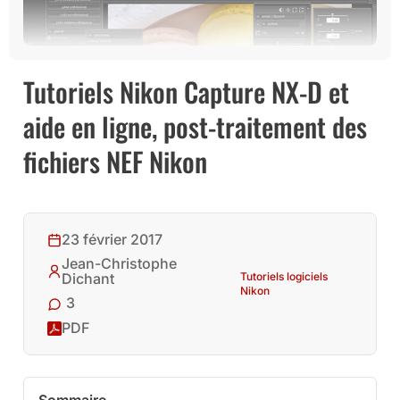
Tutoriels Nikon Capture NX-D et
aide en ligne, post-traitement des
fichiers NEF Nikon
23 février 2017
Jean-Christophe
Tutoriels logiciels
Dichant
Nikon
3
PDF