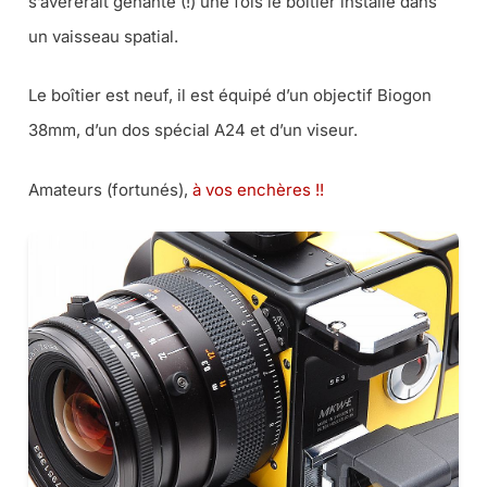
s’avérerait gênante (!) une fois le boîtier installé dans
un vaisseau spatial.
Le boîtier est neuf, il est équipé d’un objectif Biogon
38mm, d’un dos spécial A24 et d’un viseur.
Amateurs (fortunés),
à vos enchères !!