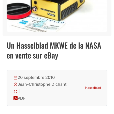
Un Hasselblad MKWE de la NASA
en vente sur eBay
20 septembre 2010
Jean-Christophe Dichant
Hasselblad
1
PDF