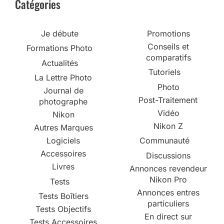
Catégories
Je débute
Promotions
Conseils et
Formations Photo
comparatifs
Actualités
Tutoriels
La Lettre Photo
Photo
Journal de
Post-Traitement
photographe
Vidéo
Nikon
Nikon Z
Autres Marques
Logiciels
Communauté
Accessoires
Discussions
Livres
Annonces revendeur
Nikon Pro
Tests
Annonces entres
Tests Boîtiers
particuliers
Tests Objectifs
En direct sur
Tests Accessoires