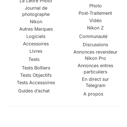
La Lettre Photo
Photo
Journal de
Post-Traitement
photographe
Vidéo
Nikon
Nikon Z
Autres Marques
Logiciels
Communauté
Accessoires
Discussions
Livres
Annonces revendeur
Nikon Pro
Tests
Annonces entres
Tests Boîtiers
particuliers
Tests Objectifs
En direct sur
Tests Accessoires
Telegram
Guides d’achat
A propos