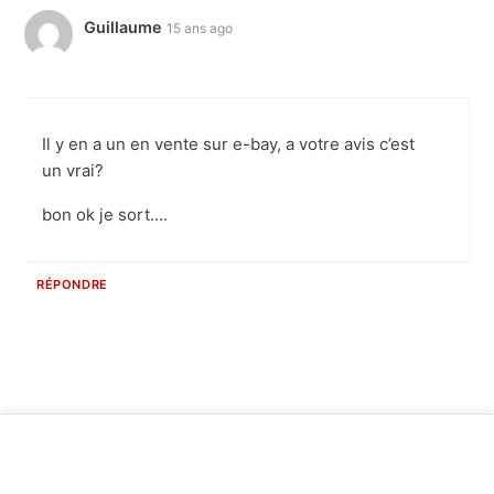
Guillaume
15 ans ago
Il y en a un en vente sur e-bay, a votre avis c’est
un vrai?
bon ok je sort….
RÉPONDRE