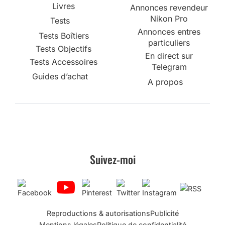
Livres
Annonces revendeur
Nikon Pro
Tests
Annonces entres
Tests Boîtiers
particuliers
Tests Objectifs
En direct sur
Tests Accessoires
Telegram
Guides d’achat
A propos
Suivez-moi
Reproductions & autorisations
Publicité
Mentions légales
Politique de confidentialité