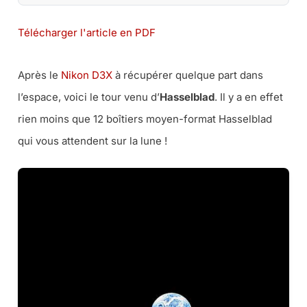
Télécharger l'article en PDF
Après le
Nikon D3X
à récupérer quelque part dans
l’espace, voici le tour venu d’
Hasselblad
. Il y a en effet
rien moins que 12 boîtiers moyen-format Hasselblad
qui vous attendent sur la lune !