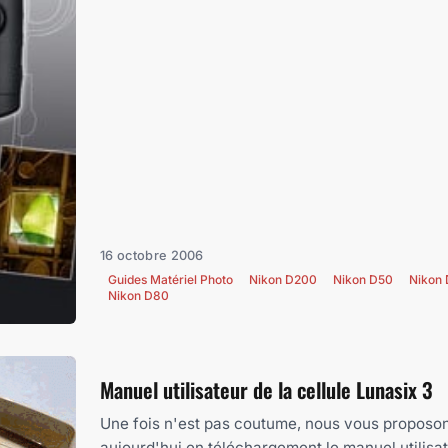
16 octobre 2006
Guides Matériel Photo
Nikon D200
Nikon D50
Nikon
Nikon D80
Manuel utilisateur de la cellule Lunasix 3
Une fois n'est pas coutume, nous vous proposo
aujourd'hui en téléchargement le manuel utilisat