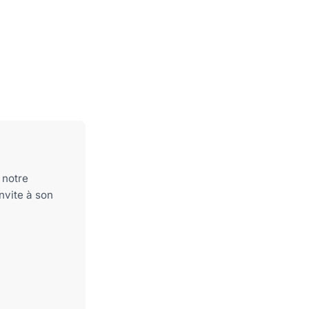
 notre
nvite à son