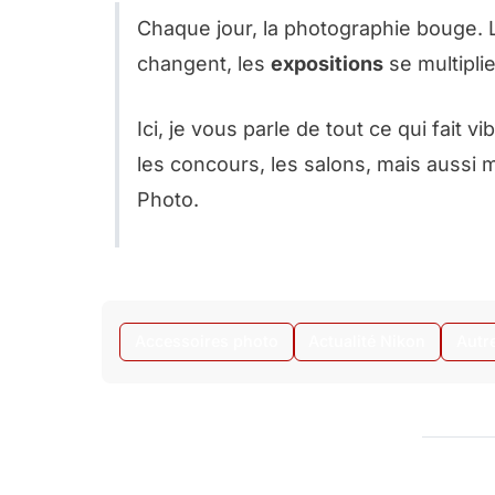
Chaque jour, la photographie bouge.
changent, les
expositions
se multiplie
Ici, je vous parle de tout ce qui fait v
les concours, les salons, mais aussi 
Photo
.
Accessoires photo
Actualité Nikon
Autr