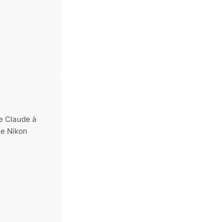
de Claude à
Le Nikon