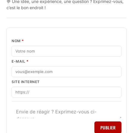
💬 Une idée, une expérience, une question ? Exprimez-vous,
c’est le bon endroit !
NOM
*
E-MAIL
*
SITE INTERNET
PUBLIER