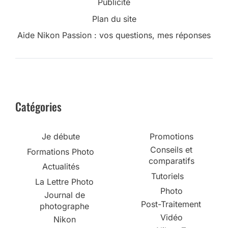
Catégories
Je débute
Promotions
Conseils et
Formations Photo
comparatifs
Actualités
Tutoriels
La Lettre Photo
Photo
Journal de
Post-Traitement
photographe
Vidéo
Nikon
Nikon Z
Autres Marques
Logiciels
Communauté
Accessoires
Discussions
Livres
Annonces revendeur