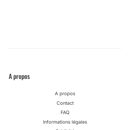
A propos
A propos
Contact
FAQ
Informations légales
Publicité
Plan du site
Aide Nikon Passion : vos questions, mes réponses