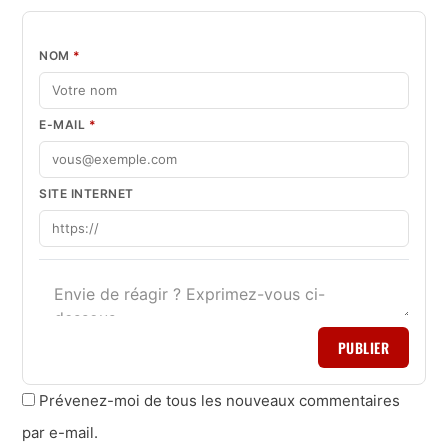
NOM
*
E-MAIL
*
SITE INTERNET
PUBLIER
Prévenez-moi de tous les nouveaux commentaires
par e-mail.