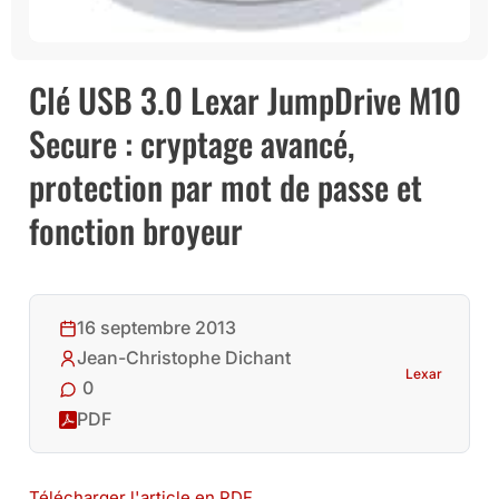
Clé USB 3.0 Lexar JumpDrive M10
Secure : cryptage avancé,
protection par mot de passe et
fonction broyeur
16 septembre 2013
Jean-Christophe Dichant
Lexar
0
PDF
Télécharger l'article en PDF