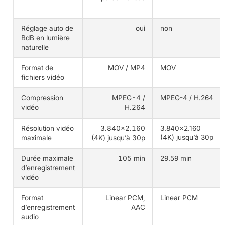
Réglage auto de
oui
non
BdB en lumière
naturelle
Format de
MOV / MP4
MOV
fichiers vidéo
Compression
MPEG-4 /
MPEG-4 / H.264
vidéo
H.264
Résolution vidéo
3.840×2.160
3.840×2.160
(4K) jusqu’à 30p
maximale
(4K) jusqu’à 30p
Durée maximale
105 min
29.59 min
d’enregistrement
vidéo
Format
Linear PCM,
Linear PCM
d’enregistrement
AAC
audio