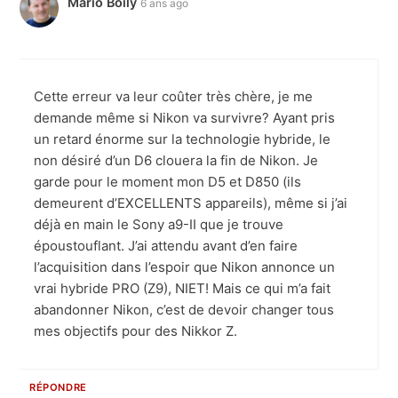
Mario Boily
6 ans ago
Cette erreur va leur coûter très chère, je me
demande même si Nikon va survivre? Ayant pris
un retard énorme sur la technologie hybride, le
non désiré d’un D6 clouera la fin de Nikon. Je
garde pour le moment mon D5 et D850 (ils
demeurent d’EXCELLENTS appareils), même si j’ai
déjà en main le Sony a9-II que je trouve
époustouflant. J’ai attendu avant d’en faire
l’acquisition dans l’espoir que Nikon annonce un
vrai hybride PRO (Z9), NIET! Mais ce qui m’a fait
abandonner Nikon, c’est de devoir changer tous
mes objectifs pour des Nikkor Z.
RÉPONDRE