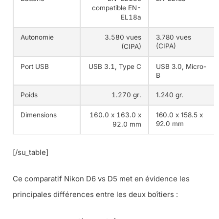
compatible EN-
EL18a
Autonomie
3.580 vues
3.780 vues
(CIPA)
(CIPA)
Port USB
USB 3.1, Type C
USB 3.0, Micro-
B
Poids
1.270 gr.
1.240 gr.
Dimensions
160.0 x 163.0 x
160.0 x 158.5 x
92.0 mm
92.0 mm
[/su_table]
Ce comparatif Nikon D6 vs D5 met en évidence les
principales différences entre les deux boîtiers :