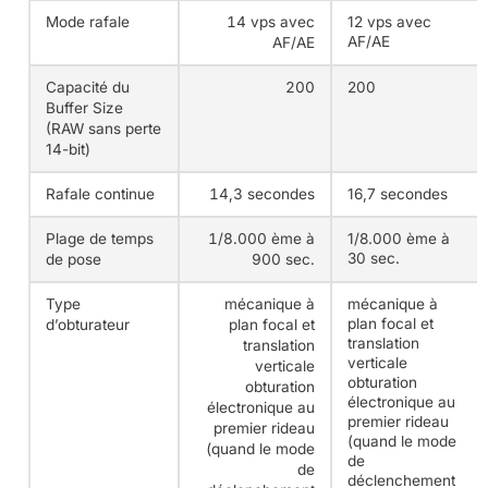
Mode rafale
14 vps avec
12 vps avec
AF/AE
AF/AE
Capacité du
200
200
Buffer Size
(RAW sans perte
14-bit)
Rafale continue
14,3 secondes
16,7 secondes
Plage de temps
1/8.000 ème à
1/8.000 ème à
30 sec.
de pose
900 sec.
Type
mécanique à
mécanique à
plan focal et
d’obturateur
plan focal et
translation
translation
verticale
verticale
obturation
obturation
électronique au
électronique au
premier rideau
premier rideau
(quand le mode
(quand le mode
de
de
déclenchement