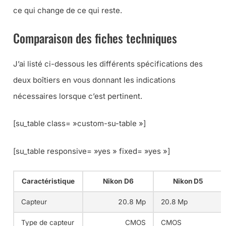
ce qui change de ce qui reste.
Comparaison des fiches techniques
J’ai listé ci-dessous les différents spécifications des
deux boîtiers en vous donnant les indications
nécessaires lorsque c’est pertinent.
[su_table class= »custom-su-table »]
[su_table responsive= »yes » fixed= »yes »]
Caractéristique
Nikon D6
Nikon D5
Capteur
20.8 Mp
20.8 Mp
Type de capteur
CMOS
CMOS