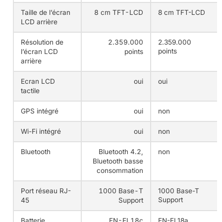
Taille de l’écran
8 cm TFT-LCD
8 cm TFT-LCD
LCD arrière
Résolution de
2.359.000
2.359.000
points
l’écran LCD
points
arrière
Ecran LCD
oui
oui
tactile
GPS intégré
oui
non
Wi-Fi intégré
oui
non
Bluetooth
Bluetooth 4.2,
non
Bluetooth basse
consommation
Port réseau RJ-
1000 Base-T
1000 Base-T
Support
45
Support
Batterie
EN-EL18c
EN-EL18a