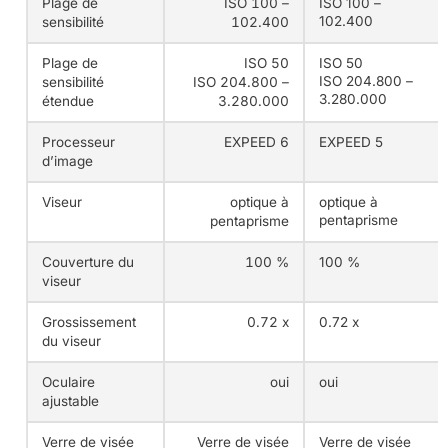
Plage de
ISO 100 –
ISO 100 –
102.400
sensibilité
102.400
Plage de
ISO 50
ISO 50
ISO 204.800 –
sensibilité
ISO 204.800 –
3.280.000
étendue
3.280.000
Processeur
EXPEED 6
EXPEED 5
d’image
Viseur
optique à
optique à
pentaprisme
pentaprisme
Couverture du
100 %
100 %
viseur
Grossissement
0.72 x
0.72 x
du viseur
Oculaire
oui
oui
ajustable
Verre de visée
Verre de visée
Verre de visée