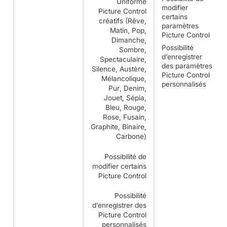
Uniforme
modifier
Picture Control
certains
créatifs (Rêve,
paramètres
Matin, Pop,
Picture Control
Dimanche,
Possibilité
Sombre,
d’enregistrer
Spectaculaire,
des paramètres
Silence, Austère,
Picture Control
Mélancolique,
personnalisés
Pur, Denim,
Jouet, Sépia,
Bleu, Rouge,
Rose, Fusain,
Graphite, Binaire,
Carbone)
Possibilité de
modifier certains
Picture Control
Possibilité
d’enregistrer des
Picture Control
personnalisés