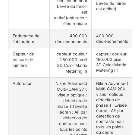
déclenchement
Levée du miroir
Levée du miroir
est activé)
est
activé)obturateur
électronique
Endurance de
400.000
400.000
déclenchements
l’obturateur
déclenchements
Capteur de
capteur couleur
capteur couleur
180.000 pixel
mesure de
180.000 pixel
3D Color Matrix
lumière
3D Color Matrix
Metering III
Metering III
Autofocus
Nikon Advanced
Nikon Advanced
Multi-CAM 20K
Multi-CAM 37K
viseur optique :
viseur optique :
détection de
détection de
phase TTLvisée
phase TTLvisée
écran : AF par
écran : AF par
détection de
détection de
contraste pour
contraste pour
tous les points
tous les points
du cadre