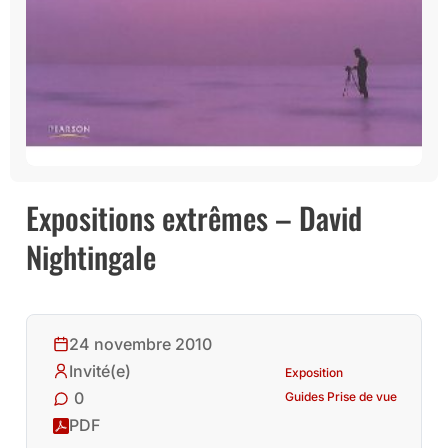
Expositions extrêmes – David
Nightingale
24 novembre 2010
Invité(e)
Exposition
0
Guides Prise de vue
PDF