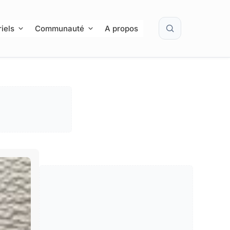
Rechercher
iels
Communauté
A propos