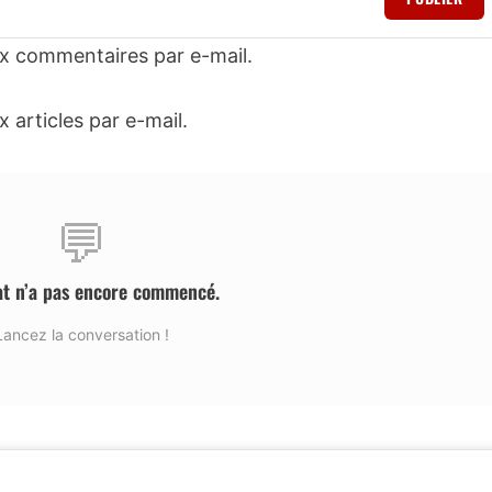
x commentaires par e-mail.
articles par e-mail.
💬
at n’a pas encore commencé.
Lancez la conversation !