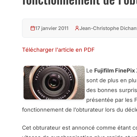
17 janvier 2011
Jean-Christophe Dichan
Télécharger l'article en PDF
Le
Fujifilm FinePix
sont de plus en plu
des bonnes surpris
présentée par les F
fonctionnement de l’obturateur lors du dé
Cet obturateur est annoncé comme étant con