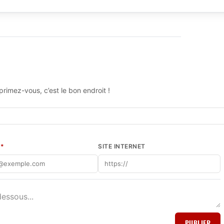
rimez-vous, c’est le bon endroit !
L
*
SITE INTERNET
PUBLIER