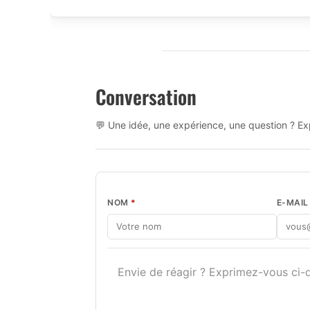
Conversation
💬 Une idée, une expérience, une question ? Exp
NOM
*
E-MAI