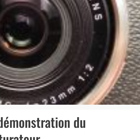
 démonstration du
turateur