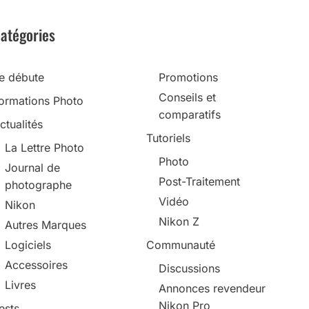
atégories
e débute
Promotions
Conseils et
ormations Photo
comparatifs
ctualités
Tutoriels
La Lettre Photo
Photo
Journal de
Post-Traitement
photographe
Vidéo
Nikon
Nikon Z
Autres Marques
Logiciels
Communauté
Accessoires
Discussions
Livres
Annonces revendeur
Nikon Pro
ests