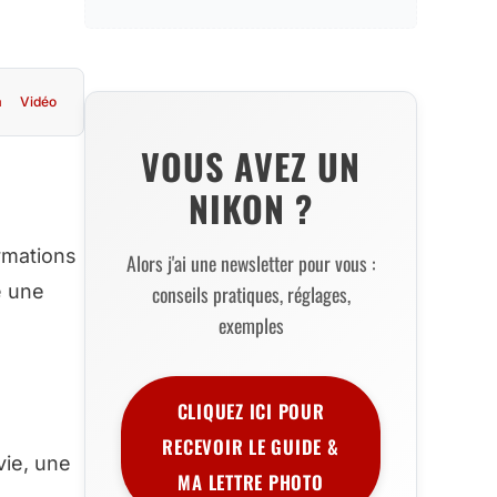
m
Vidéo
VOUS AVEZ UN
NIKON ?
ormations
Alors j'ai une newsletter pour vous :
conseils pratiques, réglages,
e une
exemples
CLIQUEZ ICI POUR
RECEVOIR LE GUIDE &
vie, une
MA LETTRE PHOTO