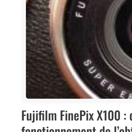
Fujifilm FinePix X100 :
fonctionnement de l’ob