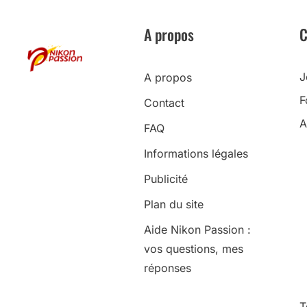
A propos
C
J
A propos
F
Contact
A
FAQ
Informations légales
Publicité
Plan du site
Aide Nikon Passion :
vos questions, mes
réponses
T