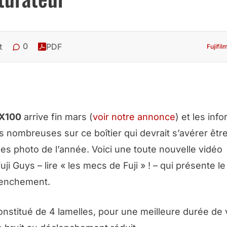
0
t
PDF
Fujifil
 X100
arrive fin mars (
voir notre annonce
) et les inf
s nombreuses sur ce boîtier qui devrait s’avérer êtr
es photo de l’année. Voici une toute nouvelle vidéo
uji Guys – lire «
les mecs de Fuji
» ! – qui présente le
clenchement.
stitué de 4 lamelles, pour une meilleure durée de 