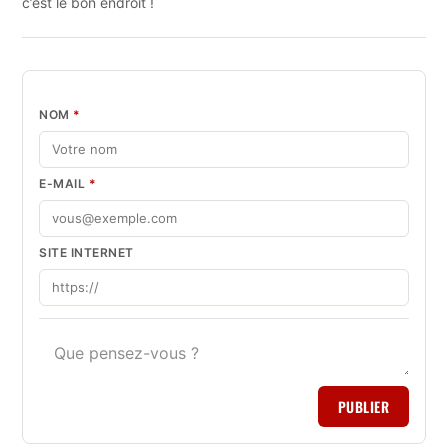
c’est le bon endroit !
NOM
*
E-MAIL
*
SITE INTERNET
PUBLIER