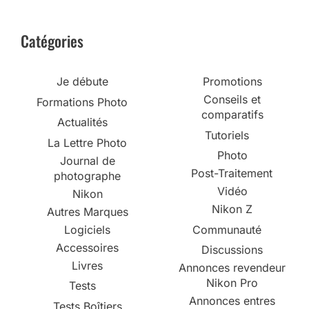
Catégories
Je débute
Promotions
Conseils et
Formations Photo
comparatifs
Actualités
Tutoriels
La Lettre Photo
Photo
Journal de
Post-Traitement
photographe
Vidéo
Nikon
Nikon Z
Autres Marques
Logiciels
Communauté
Accessoires
Discussions
Livres
Annonces revendeur
Nikon Pro
Tests
Annonces entres
Tests Boîtiers