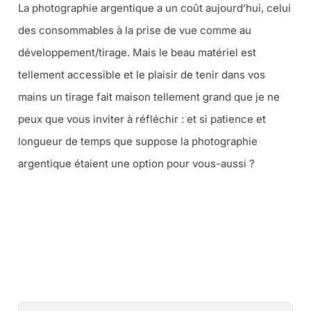
La photographie argentique a un coût aujourd’hui, celui
des consommables à la prise de vue comme au
développement/tirage. Mais le beau matériel est
tellement accessible et le plaisir de tenir dans vos
mains un tirage fait maison tellement grand que je ne
peux que vous inviter à réfléchir : et si patience et
longueur de temps que suppose la photographie
argentique étaient une option pour vous-aussi ?
CE LIVRE CHEZ VOUS VIA AMAZON
CE LIVRE CHEZ VOUS VIA LA FNAC