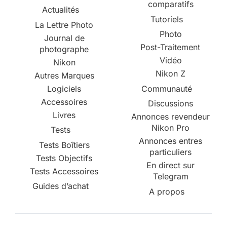
comparatifs
Actualités
Tutoriels
La Lettre Photo
Photo
Journal de
Post-Traitement
photographe
Vidéo
Nikon
Nikon Z
Autres Marques
Logiciels
Communauté
Accessoires
Discussions
Livres
Annonces revendeur
Nikon Pro
Tests
Annonces entres
Tests Boîtiers
particuliers
Tests Objectifs
En direct sur
Tests Accessoires
Telegram
Guides d’achat
A propos