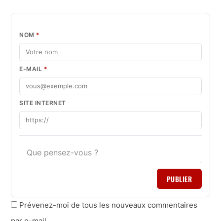
NOM
*
E-MAIL
*
SITE INTERNET
PUBLIER
Prévenez-moi de tous les nouveaux commentaires
par e-mail.