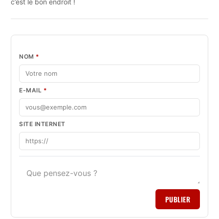
c’est le bon endroit !
NOM
*
E-MAIL
*
SITE INTERNET
PUBLIER