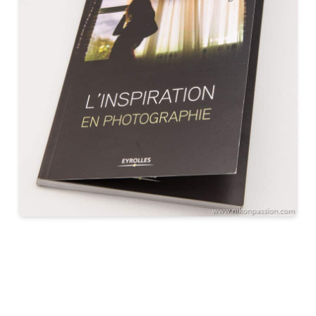
CE LIVRE CHEZ VOUS VIA AMAZON …
CE LIVRE CHEZ VOUS VIA LA FNAC