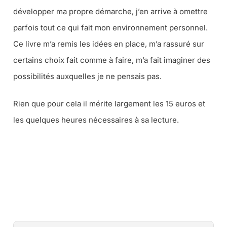
développer ma propre démarche, j’en arrive à omettre
parfois tout ce qui fait mon environnement personnel.
Ce livre m’a remis les idées en place, m’a rassuré sur
certains choix fait comme à faire, m’a fait imaginer des
possibilités auxquelles je ne pensais pas.
Rien que pour cela il mérite largement les 15 euros et
les quelques heures nécessaires à sa lecture.
CE LIVRE CHEZ VOUS VIA AMAZON …
CE LIVRE CHEZ VOUS VIA LA FNAC