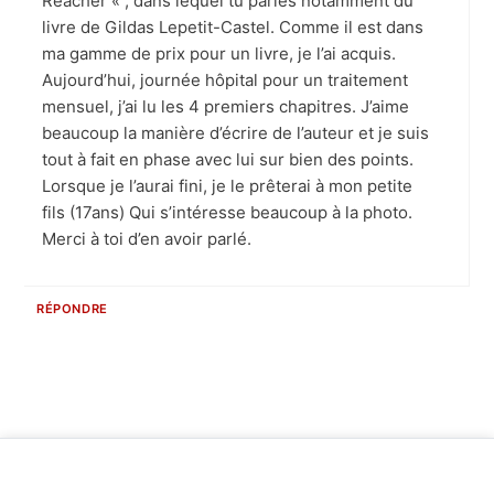
Reacher « , dans lequel tu parles notamment du
livre de Gildas Lepetit-Castel. Comme il est dans
ma gamme de prix pour un livre, je l’ai acquis.
Aujourd’hui, journée hôpital pour un traitement
mensuel, j’ai lu les 4 premiers chapitres. J’aime
beaucoup la manière d’écrire de l’auteur et je suis
tout à fait en phase avec lui sur bien des points.
Lorsque je l’aurai fini, je le prêterai à mon petite
fils (17ans) Qui s’intéresse beaucoup à la photo.
Merci à toi d’en avoir parlé.
RÉPONDRE