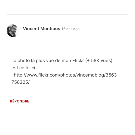
Vincent Montibus
15 ans ago
La photo la plus vue de mon Flickr (+ 58K vues)
est celle-ci
: http://www.flickr.com/photos/vincemoblog/3563
756325/
RÉPONDRE