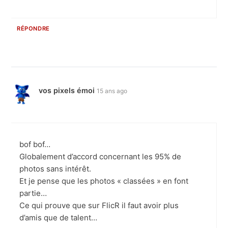
RÉPONDRE
vos pixels émoi
15 ans ago
bof bof…
Globalement d’accord concernant les 95% de
photos sans intérêt.
Et je pense que les photos « classées » en font
partie…
Ce qui prouve que sur FlicR il faut avoir plus
d’amis que de talent…