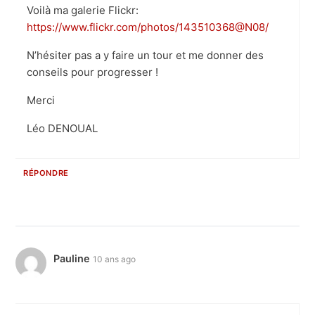
Voilà ma galerie Flickr:
https://www.flickr.com/photos/143510368@N08/
N’hésiter pas a y faire un tour et me donner des
conseils pour progresser !
Merci
Léo DENOUAL
RÉPONDRE
Pauline
10 ans ago