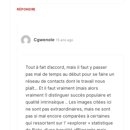
RÉPONDRE
Cgwenole
15 ans ago
Tout à fait d’accord, mais il faut y passer
pas mal de temps au début pour se faire un
réseau de contacts dont le travail nous
plaît… Et il faut vraiment (mais alors
vraiment !) distinguer succès populaire et
qualité intrinsèque .. Les images citées ici
ne sont pas extraordinaires, mais ne sont
pas si mal encore comparées à certaines
qui ressortent sur l' »explorer » statistique
de flickr, d’une banalité affligeante mais