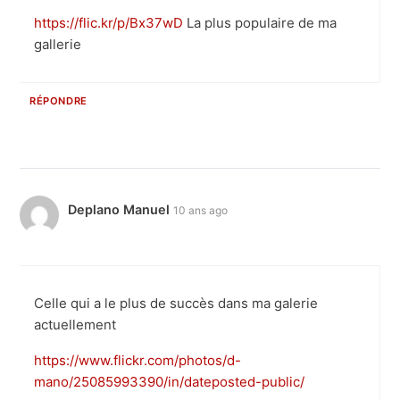
https://flic.kr/p/Bx37wD
La plus populaire de ma
gallerie
RÉPONDRE
Deplano Manuel
10 ans ago
Celle qui a le plus de succès dans ma galerie
actuellement
https://www.flickr.com/photos/d-
mano/25085993390/in/dateposted-public/