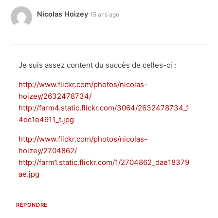
Nicolas Hoizey
15 ans ago
Je suis assez content du succès de celles-ci :
http://www.flickr.com/photos/nicolas-
hoizey/2632478734/
http://farm4.static.flickr.com/3064/2632478734_1
4dc1e4911_t.jpg
http://www.flickr.com/photos/nicolas-
hoizey/2704862/
http://farm1.static.flickr.com/1/2704862_dae18379
ae.jpg
RÉPONDRE