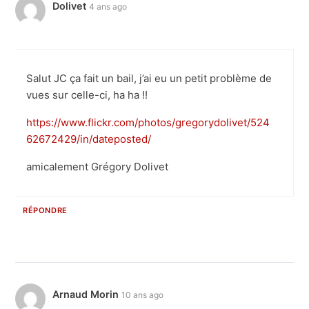
Dolivet
4 ans ago
Salut JC ça fait un bail, j’ai eu un petit problème de
vues sur celle-ci, ha ha !!
https://www.flickr.com/photos/gregorydolivet/524
62672429/in/dateposted/
amicalement Grégory Dolivet
RÉPONDRE
Arnaud Morin
10 ans ago