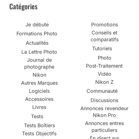
Catégories
Je débute
Promotions
Conseils et
Formations Photo
comparatifs
Actualités
Tutoriels
La Lettre Photo
Photo
Journal de
Post-Traitement
photographe
Vidéo
Nikon
Nikon Z
Autres Marques
Logiciels
Communauté
Accessoires
Discussions
Livres
Annonces revendeur
Nikon Pro
Tests
Annonces entres
Tests Boîtiers
particuliers
Tests Objectifs
En direct sur