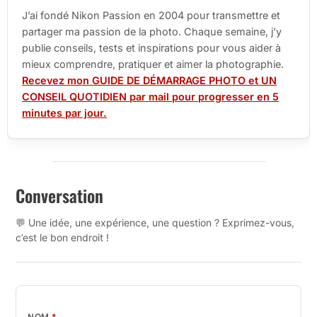
J’ai fondé Nikon Passion en 2004 pour transmettre et
partager ma passion de la photo. Chaque semaine, j’y
publie conseils, tests et inspirations pour vous aider à
mieux comprendre, pratiquer et aimer la photographie.
Recevez mon GUIDE DE DÉMARRAGE PHOTO et UN
CONSEIL QUOTIDIEN par mail pour progresser en 5
minutes par jour.
Conversation
💬 Une idée, une expérience, une question ? Exprimez-vous,
c’est le bon endroit !
NOM
*