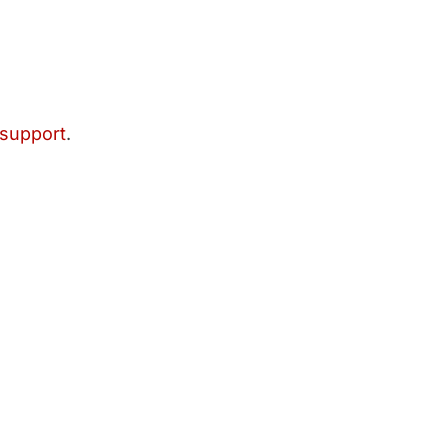
 support
.