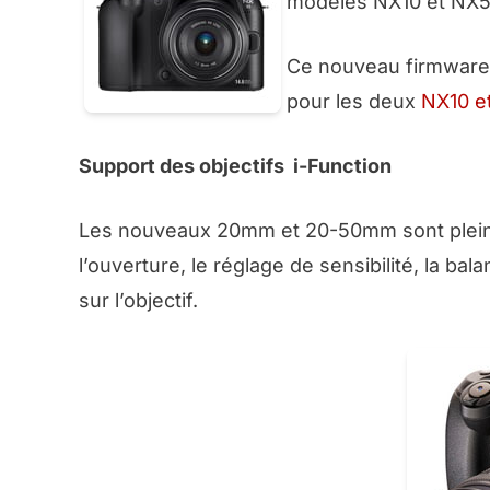
modèles NX10 et NX5
Ce nouveau firmware v
pour les deux
NX10 e
Support des objectifs i-Function
Les nouveaux 20mm et 20-50mm sont pleineme
l’ouverture, le réglage de sensibilité, la b
sur l’objectif.