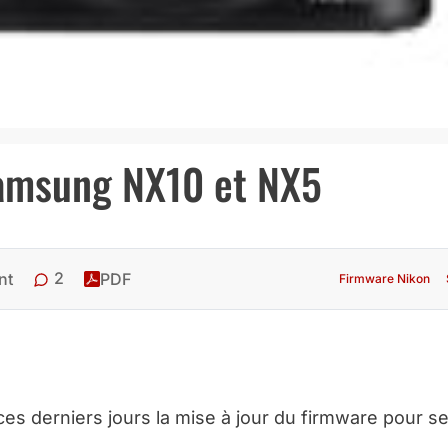
Samsung NX10 et NX5
2
nt
PDF
Firmware Nikon
es derniers jours la mise à jour du firmware pour s