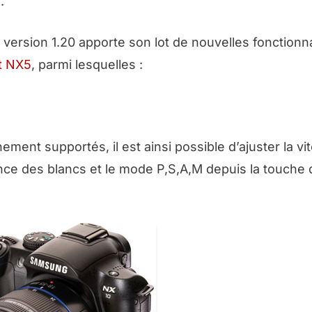
.
ersion 1.20 apporte son lot de nouvelles fonctionna
t NX5
, parmi lesquelles :
nt supportés, il est ainsi possible d’ajuster la vi
alance des blancs et le mode P,S,A,M depuis la touche