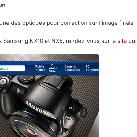
on
cune des optiques pour correction sur l’image finale
des Samsung NX10 et NX5, rendez-vous sur le
site du