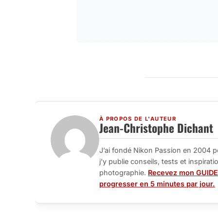
À PROPOS DE L'AUTEUR
Jean-Christophe Dichant
J’ai fondé Nikon Passion en 2004 p
j’y publie conseils, tests et inspira
photographie.
Recevez mon GUIDE
progresser en 5 minutes par jour.