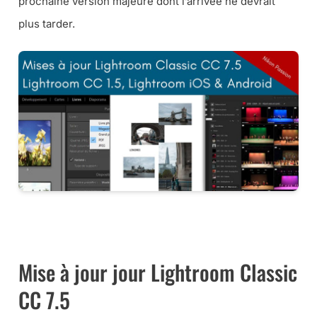
prochaine version majeure dont l’arrivée ne devrait
plus tarder.
MA MÉTHODE POUR BIEN DÉMARRER AVEC LIGHTROOM
CLASSIC CC …
Mise à jour jour Lightroom Classic
CC 7.5