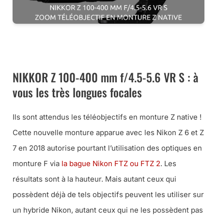
CET OBJECTIF NIKON POUR HYBRIDES CHEZ MISS
NUMERIQUE
NIKKOR Z 100-400 mm f/4.5-5.6 VR S : à
vous les très longues focales
Ils sont attendus les téléobjectifs en monture Z native !
Cette nouvelle monture apparue avec les Nikon Z 6 et Z
7 en 2018 autorise pourtant l’utilisation des optiques en
monture F via
la bague Nikon FTZ ou FTZ 2
. Les
résultats sont à la hauteur. Mais autant ceux qui
possèdent déjà de tels objectifs peuvent les utiliser sur
un hybride Nikon, autant ceux qui ne les possèdent pas