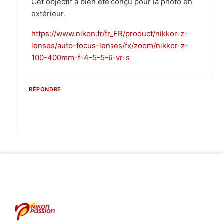
Cet objectif a bien été conçu pour la photo en
extérieur.
https://www.nikon.fr/fr_FR/product/nikkor-z-
lenses/auto-focus-lenses/fx/zoom/nikkor-z-
100-400mm-f-4-5-5-6-vr-s
RÉPONDRE