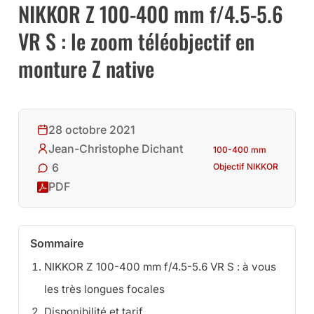
NIKKOR Z 100-400 mm f/4.5-5.6
VR S : le zoom téléobjectif en
monture Z native
28 octobre 2021
Jean-Christophe Dichant
100-400 mm
6
Objectif NIKKOR
PDF
Sommaire
NIKKOR Z 100-400 mm f/4.5-5.6 VR S : à vous
les très longues focales
Disponibilité et tarif