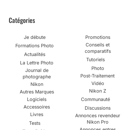
Catégories
Je débute
Promotions
Conseils et
Formations Photo
comparatifs
Actualités
Tutoriels
La Lettre Photo
Photo
Journal de
Post-Traitement
photographe
Vidéo
Nikon
Nikon Z
Autres Marques
Logiciels
Communauté
Accessoires
Discussions
Livres
Annonces revendeur
Nikon Pro
Tests
Annonces entres