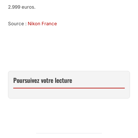
2.999 euros.
Source :
Nikon France
CET OBJECTIF NIKON POUR HYBRIDES CHEZ MISS
NUMERIQUE
Poursuivez votre lecture