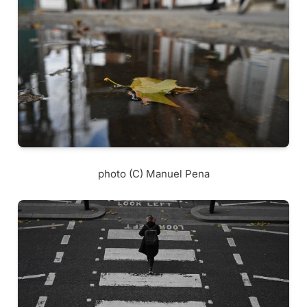
photo (C) Manuel Pena