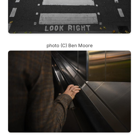
photo (C) Ben Moore