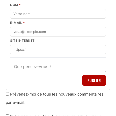
NOM
*
E-MAIL
*
SITE INTERNET
PUBLIER
Prévenez-moi de tous les nouveaux commentaires
par e-mail.