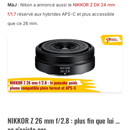
MàJ
: Nikon a annoncé aussi le
NIKKOR Z DX 24 mm
f/1.7
réservé aux hybrides APS-C et plus accessible
que ce 26 mm.
CET OBJECTIF PANCAKE CHEZ MISS NUMERIQUE
NIKKOR Z 26 mm f/2.8 : plus fin que lui …
ça n’existe pas