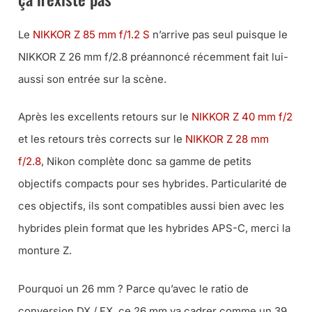
Le
NIKKOR Z 85 mm f/1.2 S
n’arrive pas seul puisque le
NIKKOR Z 26 mm f/2.8 préannoncé récemment fait lui-
aussi son entrée sur la scène.
Après les excellents retours sur le
NIKKOR Z 40 mm f/2
et les retours très corrects sur le
NIKKOR Z 28 mm
f/2.8
, Nikon complète donc sa gamme de petits
objectifs compacts pour ses hybrides. Particularité de
ces objectifs, ils sont compatibles aussi bien avec les
hybrides plein format que les hybrides APS-C, merci la
monture Z.
Pourquoi un 26 mm ? Parce qu’avec le ratio de
conversion DX / FX, ce 26 mm va cadrer comme un 39