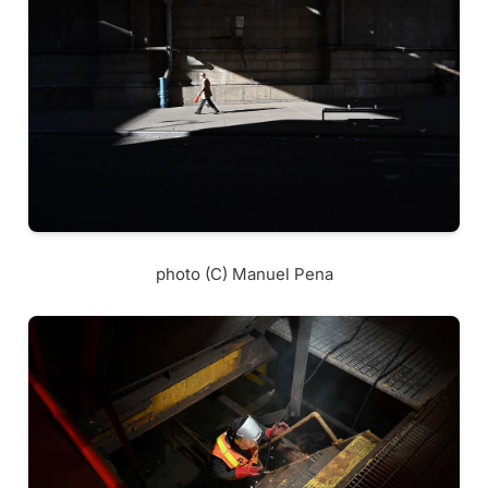
photo (C) Manuel Pena