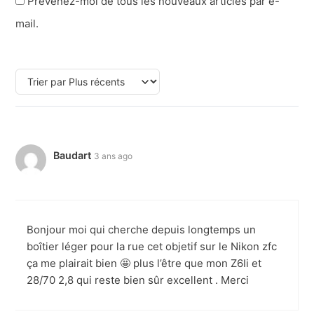
Prévenez-moi de tous les nouveaux articles par e-
mail.
Baudart
3 ans ago
Bonjour moi qui cherche depuis longtemps un
boîtier léger pour la rue cet objetif sur le Nikon zfc
ça me plairait bien 🤩 plus l’être que mon Z6Ii et
28/70 2,8 qui reste bien sûr excellent . Merci