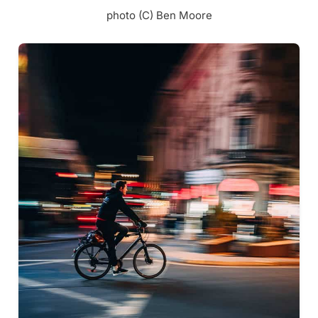
photo (C) Ben Moore