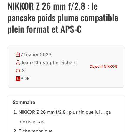
NIKKOR Z 26 mm f/2.8 : le
pancake poids plume compatible
plein format et APS-C
7 février 2023
Jean-Christophe Dichant
Objectif NIKKOR
3
PDF
Sommaire
NIKKOR Z 26 mm f/2.8 : plus fin que lui ... ça
n'existe pas
Fiche technique