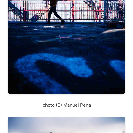
photo (C) Manuel Pena