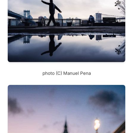
photo (C) Manuel Pena