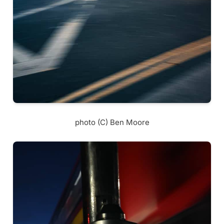
photo (C) Ben Moore