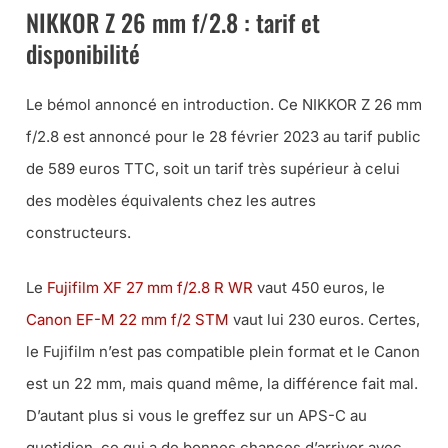
NIKKOR Z 26 mm f/2.8 : tarif et
disponibilité
Le bémol annoncé en introduction. Ce NIKKOR Z 26 mm
f/2.8 est annoncé pour le 28 février 2023 au tarif public
de 589 euros TTC, soit un tarif très supérieur à celui
des modèles équivalents chez les autres
constructeurs.
Le
Fujifilm XF 27 mm f/2.8 R WR
vaut 450 euros, le
Canon EF-M 22 mm f/2 STM
vaut lui 230 euros. Certes,
le Fujifilm n’est pas compatible plein format et le Canon
est un 22 mm, mais quand même, la différence fait mal.
D’autant plus si vous le greffez sur un APS-C au
quotidien, ce qui a de bonnes chances d’arriver avec