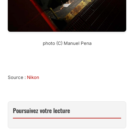
photo (C) Manuel Pena
CET OBJECTIF PANCAKE CHEZ MISS NUMERIQUE
Source :
Nikon
Poursuivez votre lecture