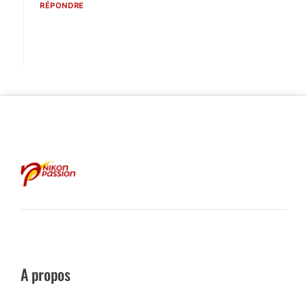
RÉPONDRE
A propos