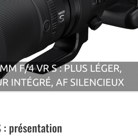
ECTIFS NIKKOR Z CHEZ MISS NUMERIQUE
: présentation