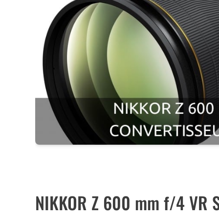
TOUS LES OBJ
NIKKOR Z 600 mm f/4 VR S 