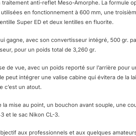
 traitement anti-reflet Meso-Amorphe. La formule o
t utilisées en fonctionnement à 600 mm, une troisiè
ntille Super ED et deux lentilles en fluorite.
 qui gagne, avec son convertisseur intégré, 500 gr. p
eur, pour un poids total de 3,260 gr.
ise de vue, avec un poids reporté sur l’arrière pour u
le peut intégrer une valise cabine qui évitera de la l
e c’est un atout.
la mise au point, un bouchon avant souple, une cou
43 et le sac Nikon CL-3.
 objectif aux professionnels et aux quelques amateur