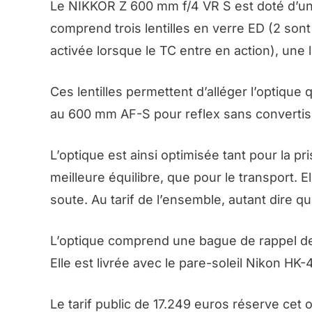
Le NIKKOR Z 600 mm f/4 VR S est doté d’un
comprend trois lentilles en verre ED (2 son
activée lorsque le TC entre en action), une le
Ces lentilles permettent d’alléger l’optique
au 600 mm AF-S pour reflex sans convertiss
L’optique est ainsi optimisée tant pour la pr
meilleure équilibre, que pour le transport. El
soute. Au tarif de l’ensemble, autant dire qu
L’optique comprend une bague de rappel de 
Elle est livrée avec le pare-soleil Nikon HK-
Le tarif public de 17.249 euros réserve cet