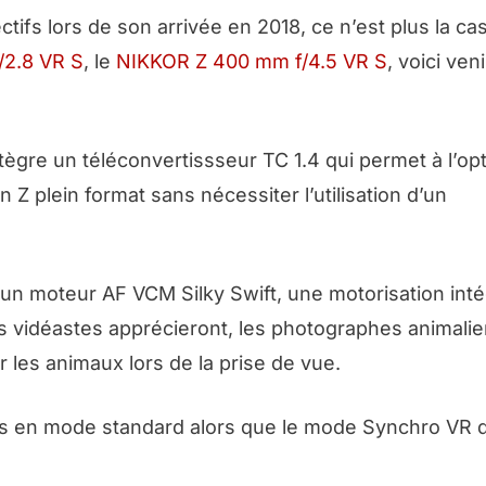
ifs lors de son arrivée en 2018, ce n’est plus la ca
/2.8 VR S
, le
NIKKOR Z 400 mm f/4.5 VR S
, voici veni
gre un téléconvertissseur TC 1.4 qui permet à l’op
 plein format sans nécessiter l’utilisation d’un
 un moteur AF VCM Silky Swift, une motorisation int
s vidéastes apprécieront, les photographes animalie
 les animaux lors de la prise de vue.
ops en mode standard alors que le mode Synchro VR 