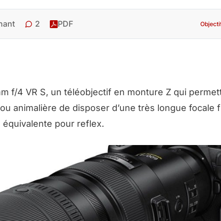
2
hant
PDF
Object
f/4 VR S, un téléobjectif en monture Z qui permet
ou animalière de disposer d’une très longue focale f
 équivalente pour reflex.