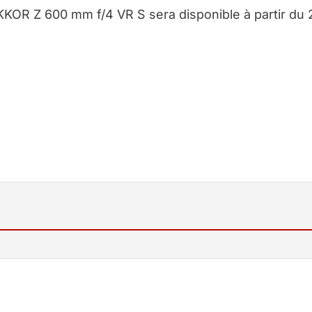
KKOR Z 600 mm f/4 VR S sera disponible à partir du 
ECTIFS NIKKOR Z CHEZ MISS NUMERIQUE