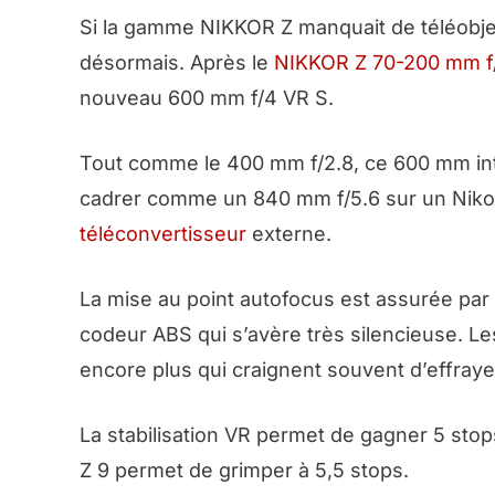
Si la gamme NIKKOR Z manquait de téléobject
désormais. Après le
NIKKOR Z 70-200 mm f
nouveau 600 mm f/4 VR S.
Tout comme le 400 mm f/2.8, ce 600 mm intè
cadrer comme un 840 mm f/5.6 sur un Nikon Z
téléconvertisseur
externe.
La mise au point autofocus est assurée par
codeur ABS qui s’avère très silencieuse. Le
encore plus qui craignent souvent d’effrayer
La stabilisation VR permet de gagner 5 st
Z 9 permet de grimper à 5,5 stops.