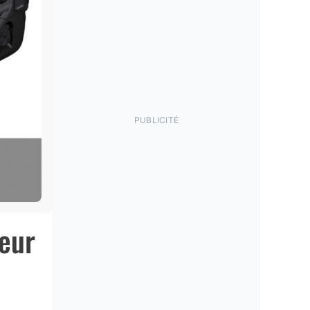
PUBLICITÉ
seur